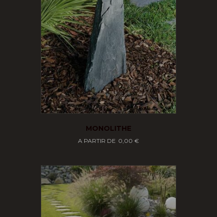
MONOLITHE
0,00
€