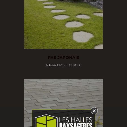
PAS JAPONAIS
0,00
€