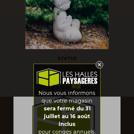
STATUE
←
1
2
Nous vous informons
que votre magasin
sera fermé du 31
juillet au 16 août
inclus
pour congés annuels.